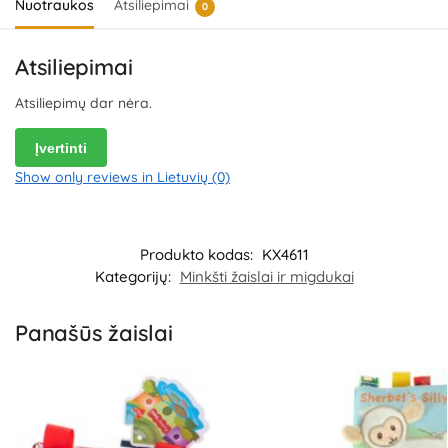
Nuotraukos
Atsiliepimai
0
Atsiliepimai
Atsiliepimų dar nėra.
Įvertinti
Show only reviews in Lietuvių (0)
Produkto kodas:
KX4611
Kategorijų:
Minkšti žaislai ir migdukai
Panašūs žaislai