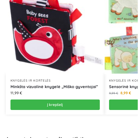
KNYGELĖS IR KORTELĖS
KNYGELĖS IR KO
Minkšta vizualinė knygelė „Miško gyventojai”
Sensorinė knyg
11,99
€
8,99
€
9,99
€
Į krepšelį