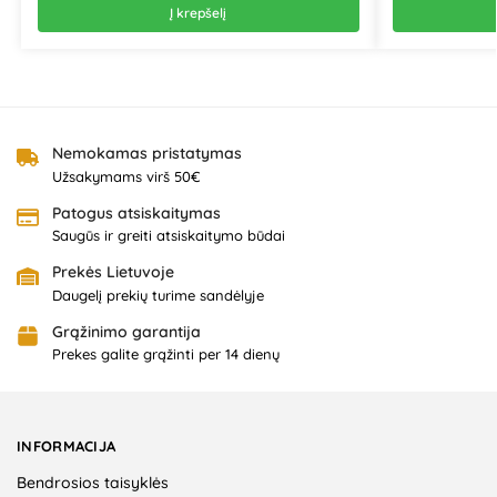
Į krepšelį
Nemokamas pristatymas
Užsakymams virš 50€
Patogus atsiskaitymas
Saugūs ir greiti atsiskaitymo būdai
Prekės Lietuvoje
Daugelį prekių turime sandėlyje
Grąžinimo garantija
Prekes galite grąžinti per 14 dienų
INFORMACIJA
Bendrosios taisyklės