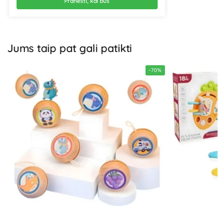
Pranešti, kai bus
Jums taip pat gali patikti
-70%