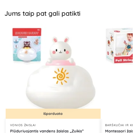
Jums taip pat gali patikti
Išparduota
VONIOS ŽAISLAI
BARŠKUČIAI IR 
Plūduriuojantis vandens žaislas „Zuikis”
Montessori žai