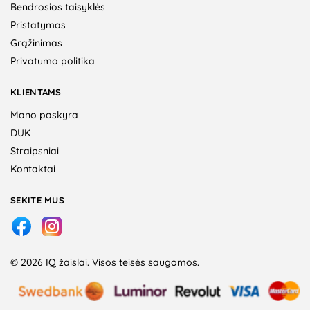
Bendrosios taisyklės
Pristatymas
Grąžinimas
Privatumo politika
KLIENTAMS
Mano paskyra
DUK
Straipsniai
Kontaktai
SEKITE MUS
© 2026 IQ žaislai. Visos teisės saugomos.