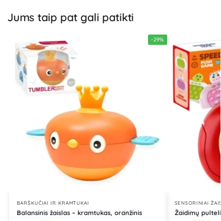
Jums taip pat gali patikti
-29%
BARŠKUČIAI IR KRAMTUKAI
SENSORINIAI ŽAI
Balansinis žaislas – kramtukas, oranžinis
Žaidimų pulteli