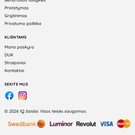
Bendrosios taisyklės
Pristatymas
Grąžinimas
Privatumo politika
KLIENTAMS
Mano paskyra
DUK
Straipsniai
Kontaktai
SEKITE MUS
© 2026 IQ žaislai. Visos teisės saugomos.