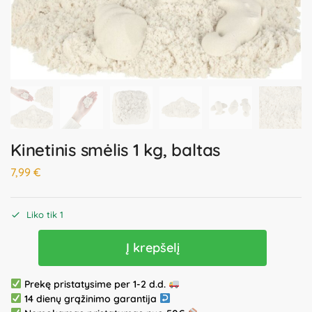
Kinetinis smėlis 1 kg, baltas
7,99
€
Liko tik 1
Į krepšelį
Prekę pristatysime per 1-2 d.d.
14 dienų grąžinimo garantija