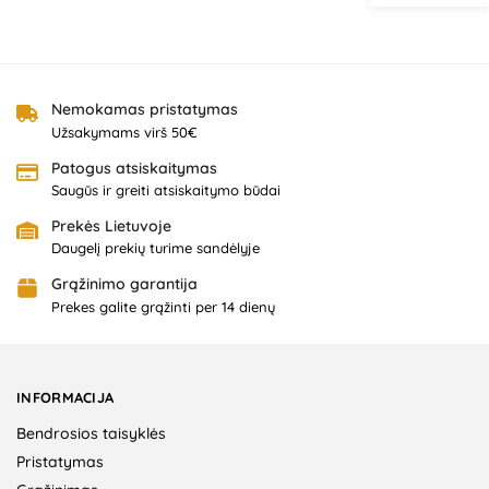
Nemokamas pristatymas
Užsakymams virš 50€
Patogus atsiskaitymas
Saugūs ir greiti atsiskaitymo būdai
Prekės Lietuvoje
Daugelį prekių turime sandėlyje
Grąžinimo garantija
Prekes galite grąžinti per 14 dienų
INFORMACIJA
Bendrosios taisyklės
Pristatymas