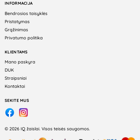
INFORMACIJA
Bendrosios taisyklės
Pristatymas
Grąžinimas
Privatumo politika
KLIENTAMS
Mano paskyra
DUK
Straipsniai
Kontaktai
SEKITE MUS
© 2026 IQ žaislai. Visos teisės saugomos.