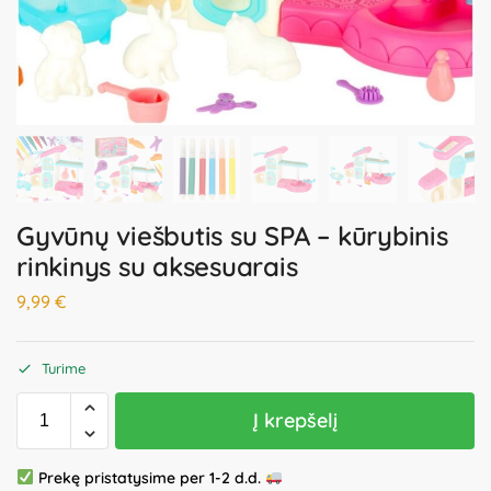
Gyvūnų viešbutis su SPA – kūrybinis
rinkinys su aksesuarais
9,99
€
Turime
Į krepšelį
Prekę pristatysime per 1-2 d.d.