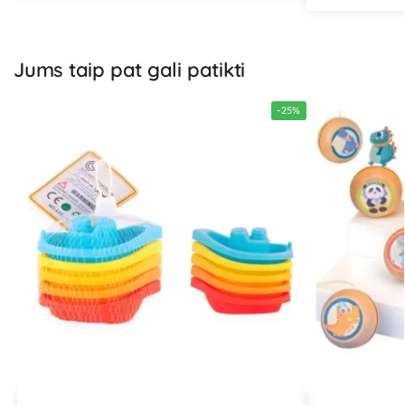
Jums taip pat gali patikti
-25%