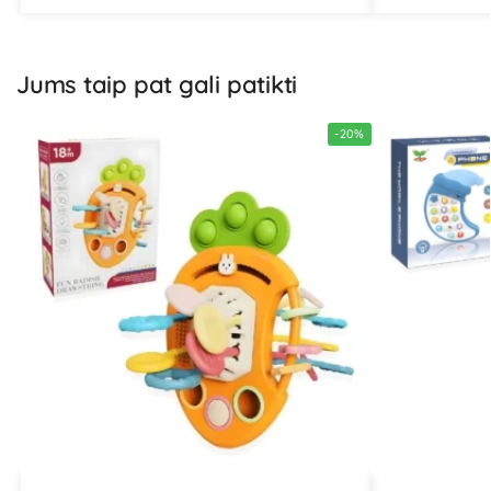
Jums taip pat gali patikti
-20%