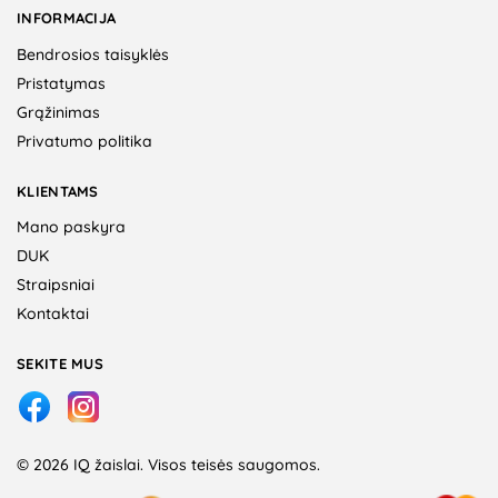
INFORMACIJA
Bendrosios taisyklės
Pristatymas
Grąžinimas
Privatumo politika
KLIENTAMS
Mano paskyra
DUK
Straipsniai
Kontaktai
SEKITE MUS
© 2026 IQ žaislai. Visos teisės saugomos.