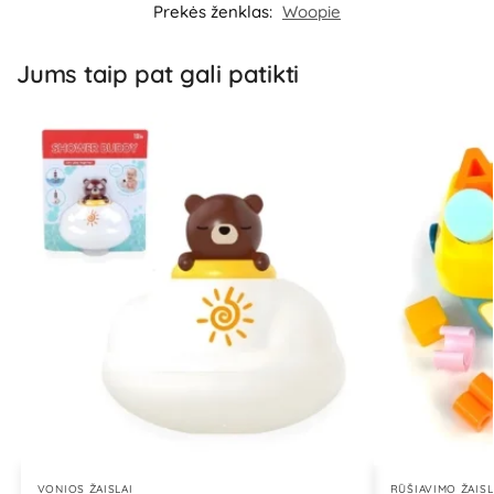
Prekės ženklas:
Woopie
Jums taip pat gali patikti
VONIOS ŽAISLAI
RŪŠIAVIMO ŽAISL