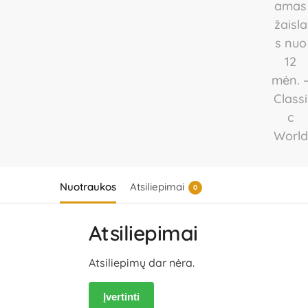
Nuotraukos
Atsiliepimai
0
Atsiliepimai
Atsiliepimų dar nėra.
Įvertinti