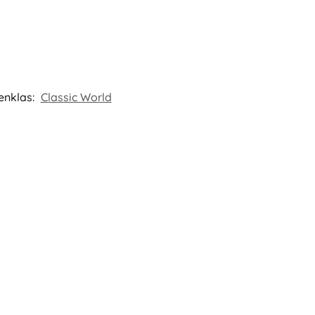
enklas:
Classic World