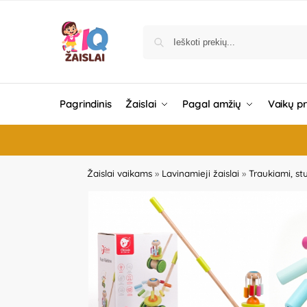
Pagrindinis
Žaislai
Pagal amžių
Vaikų p
Žaislai vaikams
»
Lavinamieji žaislai
»
Traukiami, st