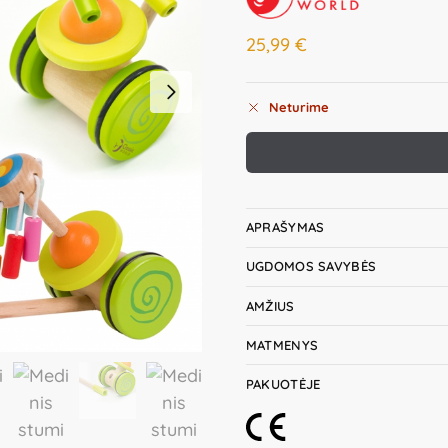
25,99
€
Neturime
APRAŠYMAS
UGDOMOS SAVYBĖS
AMŽIUS
MATMENYS
PAKUOTĖJE