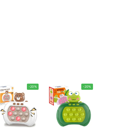
-20%
-20%