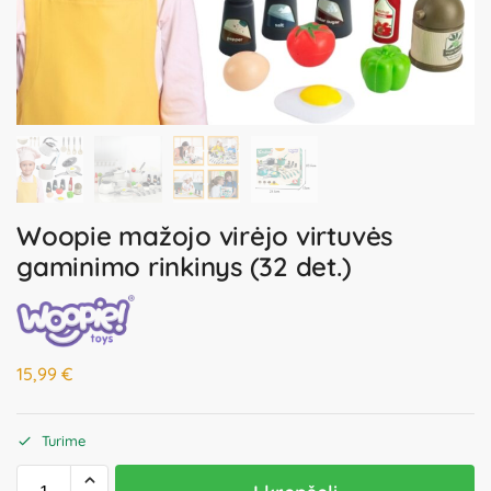
Woopie mažojo virėjo virtuvės
gaminimo rinkinys (32 det.)
15,99
€
Turime