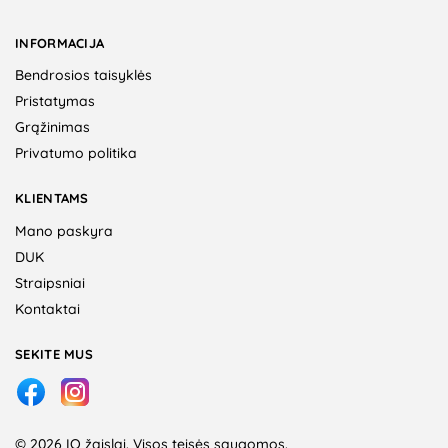
INFORMACIJA
Bendrosios taisyklės
Pristatymas
Grąžinimas
Privatumo politika
KLIENTAMS
Mano paskyra
DUK
Straipsniai
Kontaktai
SEKITE MUS
© 2026 IQ žaislai. Visos teisės saugomos.