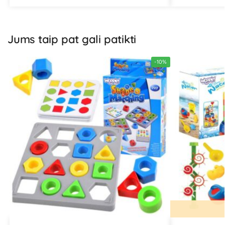
Jums taip pat gali patikti
-10%