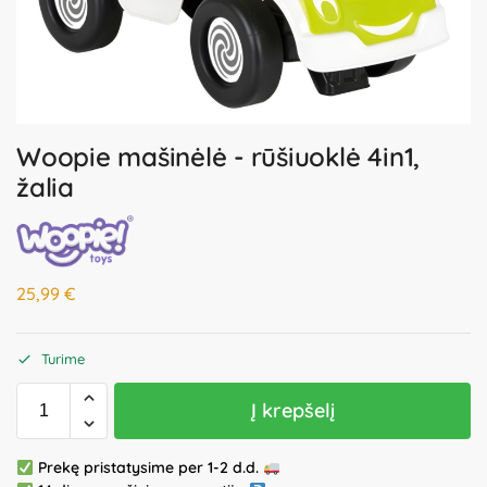
Woopie mašinėlė - rūšiuoklė 4in1,
žalia
25,99
€
Turime
Į krepšelį
Prekę pristatysime per 1-2 d.d.