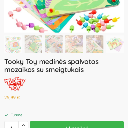
Tooky Toy medinės spalvotos
mozaikos su smeigtukais
25,99
€
Turime