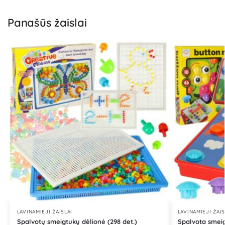
Panašūs žaislai
LAVINAMIEJI ŽAISLAI
LAVINAMIEJI ŽAIS
Spalvotų smeigtukų dėlionė (298 det.)
Spalvota smeig