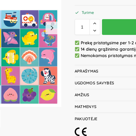
Turime
Prekę pristatysime per 1-2 
14 dienų grąžinimo garanti
Nemokamas pristatymas 
APRAŠYMAS
UGDOMOS SAVYBĖS
AMŽIUS
MATMENYS
PAKUOTĖJE