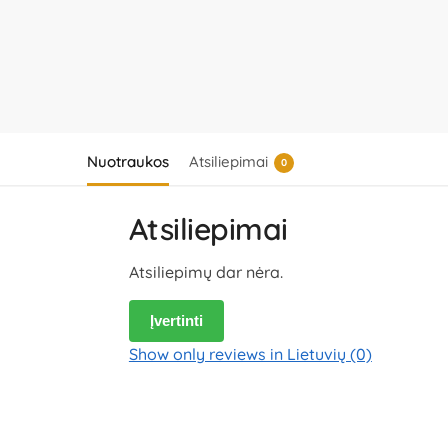
Nuotraukos
Atsiliepimai
0
Atsiliepimai
Atsiliepimų dar nėra.
Įvertinti
Show only reviews in Lietuvių (0)