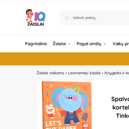
Pagrindinis
Žaislai
Pagal amžių
Vaikų p
Žaislai vaikams
»
Lavinamieji žaislai
»
Knygelės ir k