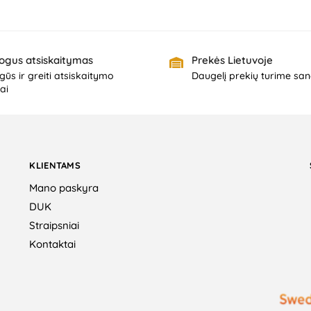
ogus atsiskaitymas
Prekės Lietuvoje
ūs ir greiti atsiskaitymo
Daugelį prekių turime san
ai
KLIENTAMS
Mano paskyra
DUK
Straipsniai
Kontaktai