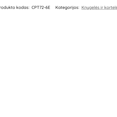
rodukto kodas:
CPT72-6E
Kategorijos:
Knygelės ir kortel