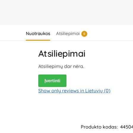
Nuotraukos
Atsiliepimai
0
Atsiliepimai
Atsiliepimų dar nėra.
Įvertinti
Show only reviews in Lietuvių (0)
Produkto kodas:
4450