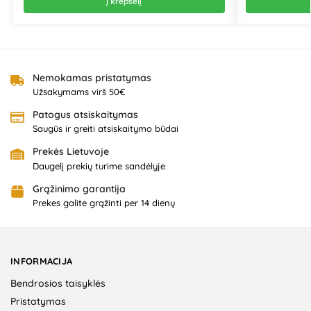
Į krepšelį
Nemokamas pristatymas
Užsakymams virš 50€
Patogus atsiskaitymas
Saugūs ir greiti atsiskaitymo būdai
Prekės Lietuvoje
Daugelį prekių turime sandėlyje
Grąžinimo garantija
Prekes galite grąžinti per 14 dienų
INFORMACIJA
Bendrosios taisyklės
Pristatymas