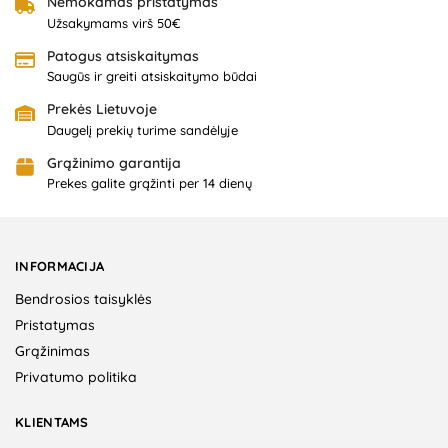
Nemokamas pristatymas
Užsakymams virš 50€
Patogus atsiskaitymas
Saugūs ir greiti atsiskaitymo būdai
Prekės Lietuvoje
Daugelį prekių turime sandėlyje
Grąžinimo garantija
Prekes galite grąžinti per 14 dienų
INFORMACIJA
Bendrosios taisyklės
Pristatymas
Grąžinimas
Privatumo politika
KLIENTAMS