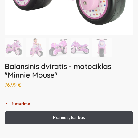
Balansinis dviratis - motociklas
"Minnie Mouse"
76,99
€
Neturime
Pranešti, kai bus