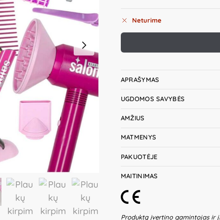
Neturime
APRAŠYMAS
UGDOMOS SAVYBĖS
AMŽIUS
MATMENYS
PAKUOTĖJE
MAITINIMAS
Produktą įvertino gamintojas ir j