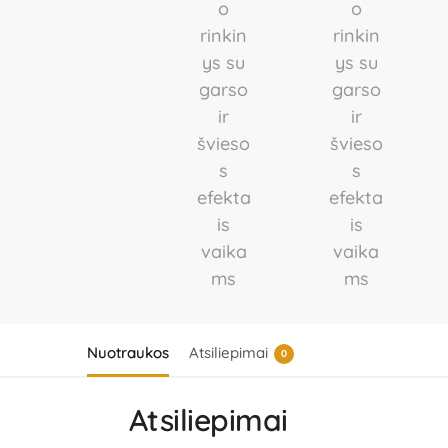
Nuotraukos
Atsiliepimai
0
Atsiliepimai